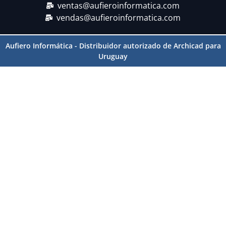
ventas@aufieroinformatica.com
vendas@aufieroinformatica.com
Aufiero Informática - Distribuidor autorizado de Archicad para
Uruguay