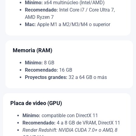
Mínimo:
x64 multinúcleo (Intel/AMD)
Recomendado:
Intel Core i7 / Core Ultra 7,
AMD Ryzen 7
Mac:
Apple M1 a M2/M3/M4 o superior
Memoria (RAM)
Mínimo:
8 GB
Recomendado:
16 GB
Proyectos grandes:
32 a 64 GB o más
Placa de video (GPU)
Mínimo:
compatible con DirectX 11
Recomendado:
4 a 8 GB de VRAM, DirectX 11
Render Redshift: NVIDIA CUDA 7.0+ o AMD, 8