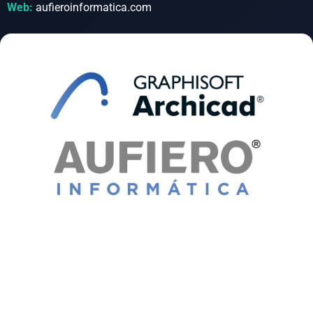
Web:
aufieroinformatica.com